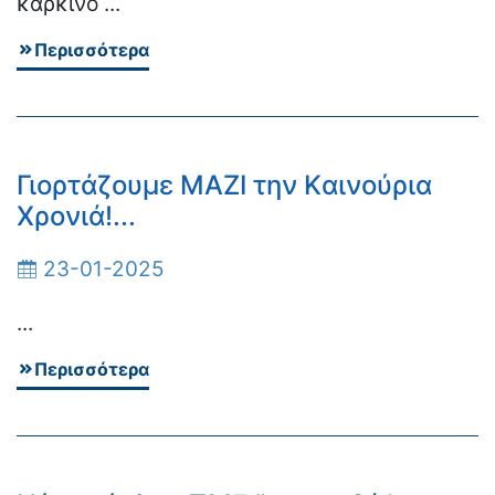
καρκίνο ...
Περισσότερα
Γιορτάζουμε ΜΑΖΙ την Kαινούρια
Xρονιά!...
23-01-2025
...
Περισσότερα