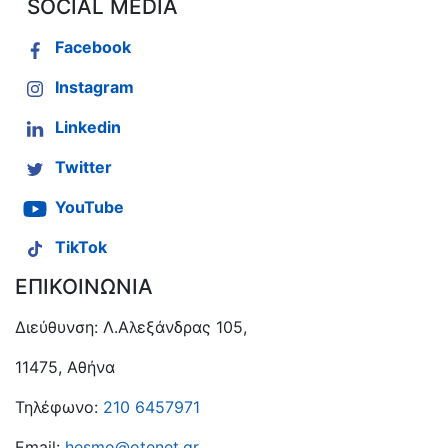
SOCIAL MEDIA
Facebook
Instagram
Linkedin
Twitter
YouTube
TikTok
ΕΠΙΚΟΙΝΩΝΙΑ
Διεύθυνση: Λ.Αλεξάνδρας 105,
11475, Αθήνα
Τηλέφωνο:
210 6457971
Email:
hesmo@otenet.gr