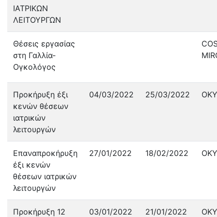
ΙΑΤΡΙΚΩΝ
ΛΕΙΤΟΥΡΓΩΝ
Θέσεις εργασίας
CO
στη Γαλλία-
MIR
Ογκολόγος
Προκήρυξη έξι
04/03/2022
25/03/2022
ΟΚ
κενών θέσεων
ιατρικών
λειτουργών
Επαναπροκήρυξη
27/01/2022
18/02/2022
ΟΚ
έξι κενών
θέσεων ιατρικών
λειτουργών
Προκήρυξη 12
03/01/2022
21/01/2022
ΟΚ