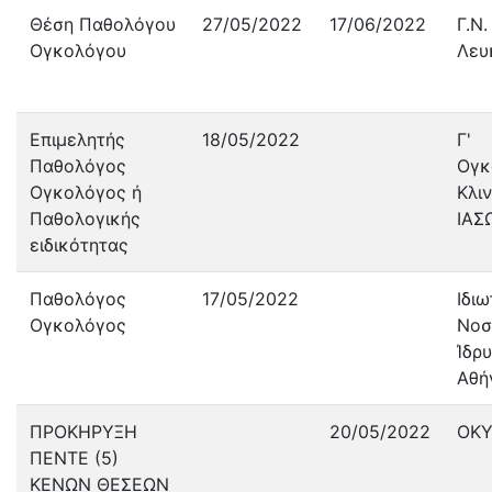
Θέση Παθολόγου
27/05/2022
17/06/2022
Γ.Ν.
Ογκολόγου
Λευ
Επιμελητής
18/05/2022
Γ'
Παθολόγος
Ογκ
Ογκολόγος ή
Κλιν
Παθολογικής
ΙΑΣ
ειδικότητας
Παθολόγος
17/05/2022
Ιδιω
Ογκολόγος
Νοσ
Ίδρ
Αθή
ΠΡΟΚΗΡΥΞΗ
20/05/2022
ΟΚ
ΠΕΝΤΕ (5)
ΚΕΝΩΝ ΘΕΣΕΩΝ