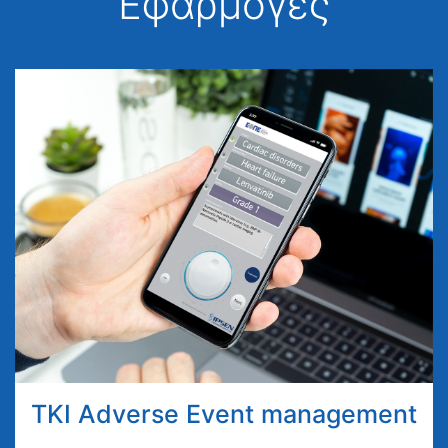
Εφαρμογές
TKI Adverse Event management