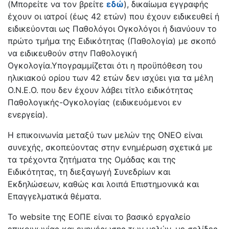
(Μπορείτε να τον βρείτε
εδώ
), δικαίωμα εγγραφής
έχουν οι ιατροί (έως 42 ετών) που έχουν ειδικευθεί ή
ειδικεύονται ως Παθολόγοι Ογκολόγοι ή διανύουν το
πρώτο τμήμα της Ειδικότητας (Παθολογία) με σκοπό
να ειδικευθούν στην Παθολογική
Ογκολογία.Υπογραμμίζεται ότι η προϋπόθεση του
ηλικιακού ορίου των 42 ετών δεν ισχύει για τα μέλη
Ο.Ν.Ε.Ο. που δεν έχουν λάβει τίτλο ειδικότητας
Παθολογικής-Ογκολογίας (ειδικευόμενοι εν
ενεργεία).
Η επικοινωνία μεταξύ των μελών της ΟΝΕΟ είναι
συνεχής, σκοπεύοντας στην ενημέρωση σχετικά με
τα τρέχοντα ζητήματα της Ομάδας και της
Ειδικότητας, τη διεξαγωγή Συνεδρίων και
Εκδηλώσεων, καθώς και λοιπά Επιστημονικά και
Επαγγελματικά θέματα.
To website της ΕΟΠΕ είναι το βασικό εργαλείο