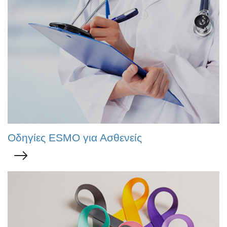
Οδηγίες ESMO για Ασθενείς