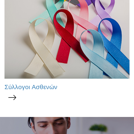
Σύλλογοι Ασθενών