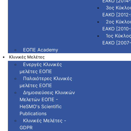
ΕΑΚΟ [2014-
3ος Κύκλο
ΕΑΚΟ [2012-
2ος Κύκλο
ΕΑΚΟ [2010-
1ος Κύκλο
ΕΑΚΟ [2007
ΕΟΠΕ Academy
Κλινικές Μελέτες
Ενεργές Κλινικές
μελέτες ΕΟΠΕ
Παλαιότερες Κλινικές
μελέτες ΕΟΠΕ
Δημοσιεύσεις Κλινικών
Μελετών ΕΟΠΕ -
HeSMO's Scientific
Publications
Κλινικές Μελέτες -
GDPR