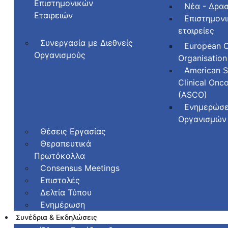
Επιστημονικών
Νέα - Δρασ
Εταιρειών
Επιστημον
εταιρείες
Συνεργασία με Διεθνείς
European 
Οργανισμούς
Organisation
American S
Clinical Onc
(ASCO)
Ενημερώσε
Οργανισμών
Θέσεις Εργασίας
Θεραπευτικά
Πρωτόκολλα
Consensus Meetings
Επιστολές
Δελτία Τύπου
Ενημέρωση
Συνέδρια & Εκδηλώσεις