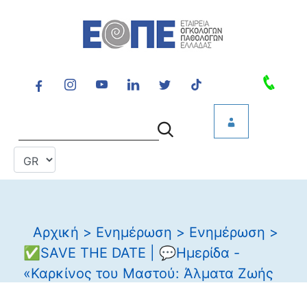
Αρχική
>
Ενημέρωση
>
Ενημέρωση
>
✅SAVE THE DATE | 💬Ημερίδα -
«Καρκίνος του Μαστού: Άλματα Ζωής
μέσα από διαλόγους»