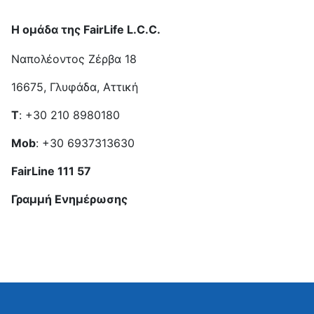
Η ομάδα της
FairLife L
.
C
.
C
.
Nαπολέοντος Ζέρβα 18
16675, Γλυφάδα, Αττική
Τ
: +30 210 8980180
Mob
: +30 6937313630
FairLine 111 57
Γραμμή Ενημέρωσης