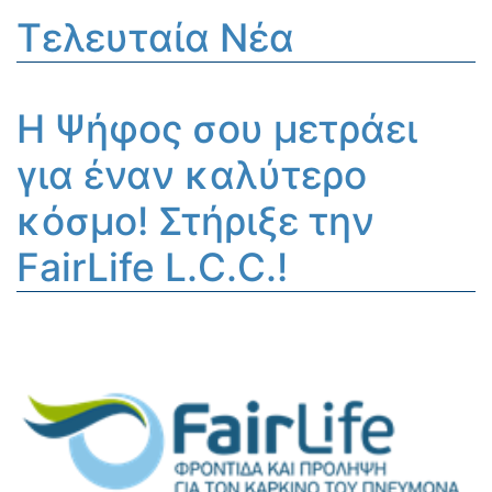
L.C.C.!
Τελευταία Νέα
Η Ψήφος σου μετράει
για έναν καλύτερο
κόσμο! Στήριξε την
FairLife L.C.C.!