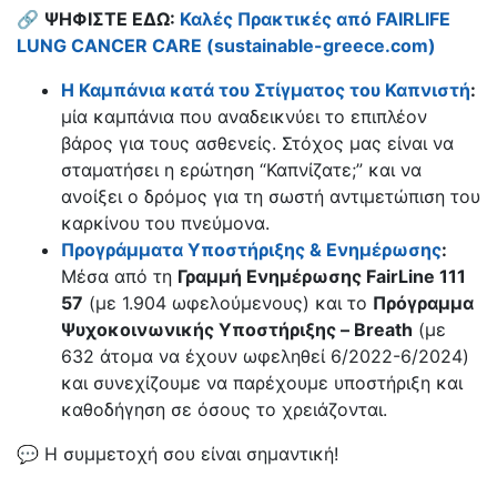
🔗
ΨΗΦΙΣΤΕ ΕΔΩ:
Καλές Πρακτικές από FAIRLIFE
LUNG CANCER CARE (sustainable-greece.com)
Η Καμπάνια κατά του Στίγματος του Καπνιστή
:
μία καμπάνια που αναδεικνύει το επιπλέον
βάρος για τους ασθενείς. Στόχος μας είναι να
σταματήσει η ερώτηση “Καπνίζατε;” και να
ανοίξει ο δρόμος για τη σωστή αντιμετώπιση του
καρκίνου του πνεύμονα.
Προγράμματα Υποστήριξης & Ενημέρωσης
:
Μέσα από τη
Γραμμή Ενημέρωσης
FairLine 111
57
(με 1.904 ωφελούμενους) και το
Πρόγραμμα
Ψυχοκοινωνικής Υποστήριξης –
Breath
(με
632 άτομα να έχουν ωφεληθεί 6/2022-6/2024)
και συνεχίζουμε να παρέχουμε υποστήριξη και
καθοδήγηση σε όσους το χρειάζονται.
💬 Η συμμετοχή σου είναι σημαντική!