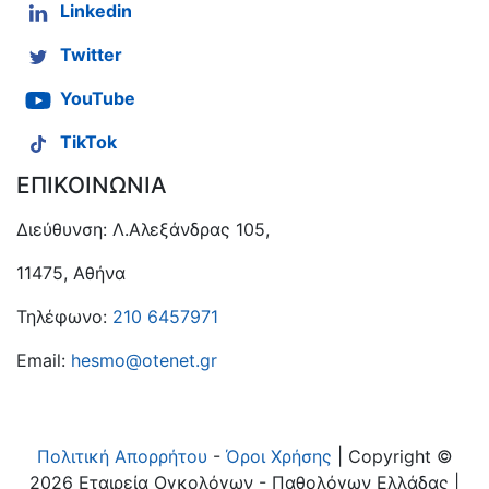
Linkedin
Twitter
YouTube
TikTok
ΕΠΙΚΟΙΝΩΝΙΑ
Διεύθυνση: Λ.Αλεξάνδρας 105,
11475, Αθήνα
Τηλέφωνο:
210 6457971
Email:
hesmo@otenet.gr
Πολιτική Απορρήτου
-
Όροι Χρήσης
| Copyright ©
2026 Εταιρεία Ογκολόγων - Παθολόγων Ελλάδας |