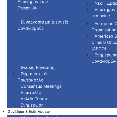
Επιστημονικών
Νέα - Δρασ
Εταιρειών
Επιστημον
εταιρείες
Συνεργασία με Διεθνείς
European 
Οργανισμούς
Organisation
American S
Clinical Onc
(ASCO)
Ενημερώσε
Οργανισμών
Θέσεις Εργασίας
Θεραπευτικά
Πρωτόκολλα
Consensus Meetings
Επιστολές
Δελτία Τύπου
Ενημέρωση
Συνέδρια & Εκδηλώσεις