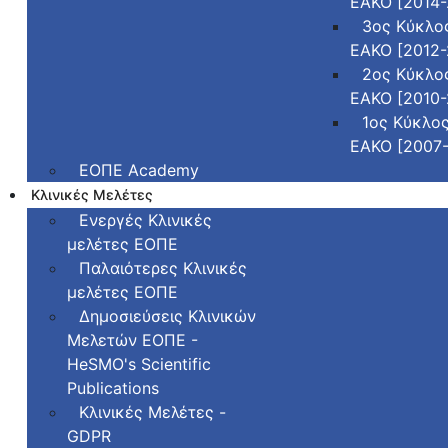
ΕΑΚΟ [2014-
3ος Κύκλο
ΕΑΚΟ [2012-
2ος Κύκλο
ΕΑΚΟ [2010-
1ος Κύκλο
ΕΑΚΟ [2007
ΕΟΠΕ Academy
Κλινικές Μελέτες
Ενεργές Κλινικές
μελέτες ΕΟΠΕ
Παλαιότερες Κλινικές
μελέτες ΕΟΠΕ
Δημοσιεύσεις Κλινικών
Μελετών ΕΟΠΕ -
HeSMO's Scientific
Publications
Κλινικές Μελέτες -
GDPR